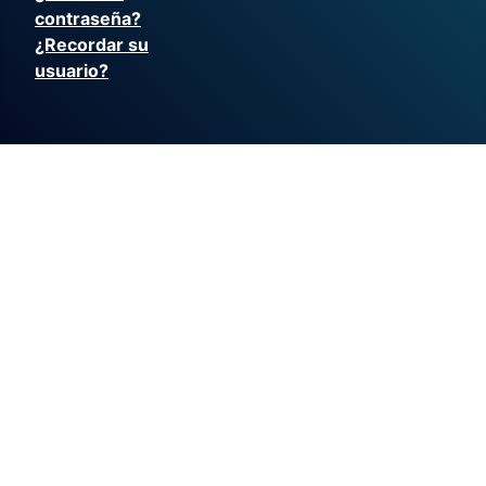
contraseña?
¿Recordar su
usuario?