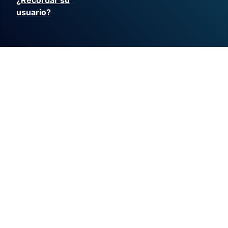
¿Recordar su
usuario?