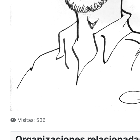
Detalles
Visitas: 536
Organizaciones relacionada