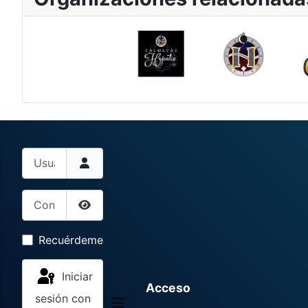
Usuario
Contraseña
Mostrar contraseña
Recuérdeme
Iniciar
Acceso
sesión con