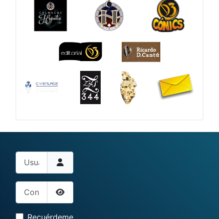
Usuario
Contraseña
Mostrar contraseña
Recuérdeme