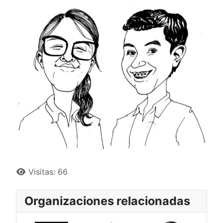
Deta
Visitas: 66
Organizaciones relacionadas