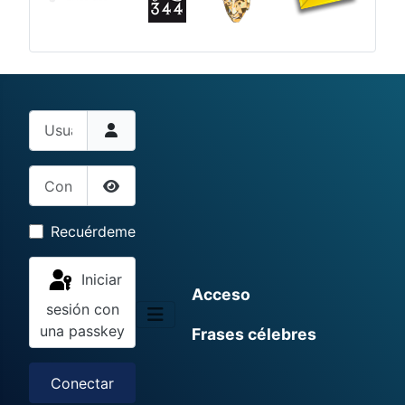
Usuario
Contraseña
Mostrar contraseña
Recuérdeme
Iniciar
Acceso
sesión con
una passkey
Frases célebres
Conectar